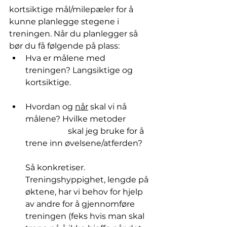
kortsiktige mål/milepæler for å 
kunne planlegge stegene i 
treningen. Når du planlegger så 
bør du få følgende på plass:
Hva er målene med 
treningen? Langsiktige og 
kortsiktige. 
Hvordan og 
når
 skal vi nå 
målene? Hvilke metoder 	
	           skal jeg bruke for å 
trene inn øvelsene/atferden?
Så konkretiser. 
Treningshyppighet, lengde på 
øktene, har vi behov for hjelp 
av andre for å gjennomføre 
treningen (feks hvis man skal 