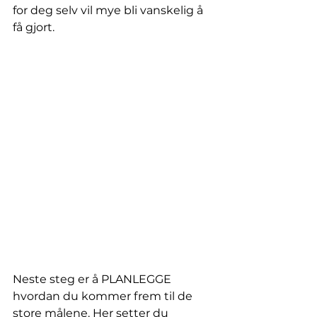
for deg selv vil mye bli vanskelig å 
få gjort. 
Neste steg er å PLANLEGGE 
hvordan du kommer frem til de 
store målene. Her setter du 