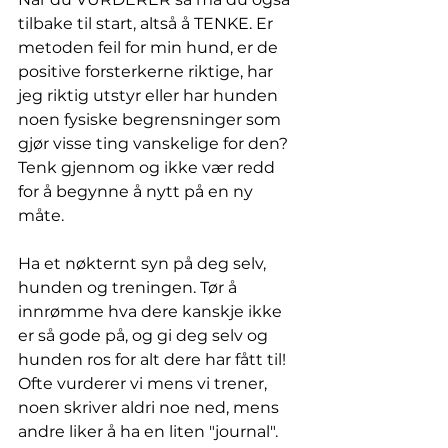
tilbake til start, altså å TENKE. Er 
metoden feil for min hund, er de 
positive forsterkerne riktige, har 
jeg riktig utstyr eller har hunden 
noen fysiske begrensninger som 
gjør visse ting vanskelige for den? 
Tenk gjennom og ikke vær redd 
for å begynne å nytt på en ny 
måte.
Ha et nøkternt syn på deg selv, 
hunden og treningen. Tør å 
innrømme hva dere kanskje ikke 
er så gode på, og gi deg selv og 
hunden ros for alt dere har fått til! 
Ofte vurderer vi mens vi trener, 
noen skriver aldri noe ned, mens 
andre liker å ha en liten "journal". 