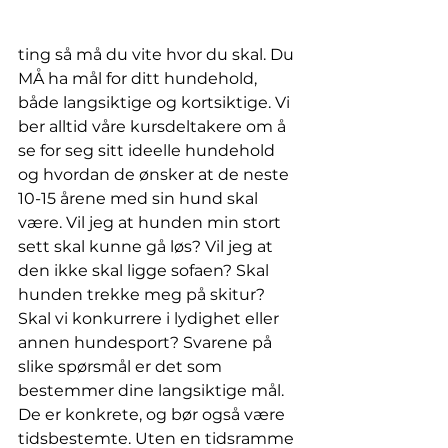
ting så må du vite hvor du skal. Du 
MÅ ha mål for ditt hundehold, 
både langsiktige og kortsiktige. Vi 
ber alltid våre kursdeltakere om å 
se for seg sitt ideelle hundehold 
og hvordan de ønsker at de neste 
10-15 årene med sin hund skal 
være. Vil jeg at hunden min stort 
sett skal kunne gå løs? Vil jeg at 
den ikke skal ligge sofaen? Skal 
hunden trekke meg på skitur? 
Skal vi konkurrere i lydighet eller 
annen hundesport? Svarene på 
slike spørsmål er det som 
bestemmer dine langsiktige mål. 
De er konkrete, og bør også være 
tidsbestemte. Uten en tidsramme 