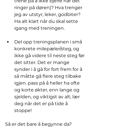
trene på å ikke bjeffe når det 
ringer på døren)? Hva trenger 
jeg av utstyr, leker, godbiter? 
Ha alt klart når du skal sette 
igang med treningen.
Del opp treningsplanen i små 
konkrete milepæler/steg, og 
ikke gå videre til neste steg før 
det sitter. Det er mange 
synder i å gå for fort frem for å 
så måtte gå flere steg tilbake 
igjen. pass på å heller ha ofte 
og korte økter, enn lange og 
sjelden, og viktigst av alt; lær 
deg når det er på tide å 
stoppe! 
Så er det bare å begynne da?