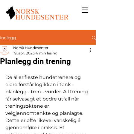
Innlegg
Norsk Hundesenter
19. apr. 2023
4 min lesing
Planlegg din trening
De aller fleste hundetrenere og 
eiere forstår logikken i tenk - 
planlegg - tren - vurder. All trening 
får selvasagt et bedre utfall når 
treningsøktene er 
velgjennomtenkte og planlagte. 
Dette er ofte likevel vanskelig å 
gjennomføre i praksis. Et 