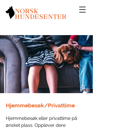
Hjemmebesøk/Privattime
Hjemmebesøk eller privattime på 
ønsket plass. Opplever dere 