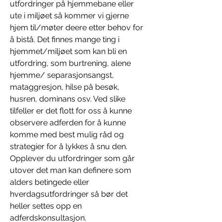
utfordringer på hjemmebane eller 
ute i miljøet så kommer vi gjerne 
hjem til/møter deere etter behov for 
å bistå. Det finnes mange ting i 
hjemmet/miljøet som kan bli en 
utfordring, som burtrening, alene 
hjemme/ separasjonsangst, 
mataggresjon, hilse på besøk, 
husren, dominans osv. Ved slike 
tilfeller er det flott for oss å kunne 
observere adferden for å kunne 
komme med best mulig råd og 
strategier for å lykkes å snu den. 
Opplever du utfordringer som går 
utover det man kan definere som 
alders betingede eller 
hverdagsutfordringer så bør det 
heller settes opp en 
adferdskonsultasjon.