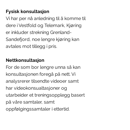
Fysisk konsultasjon
Vi har per nå anledning til å komme til 
dere i Vestfold og Telemark, Kjøring 
er inkluder strekning Grenland- 
Sandefjord, noe lengre kjøring kan 
avtales mot tillegg i pris.
Nettkonsultasjon
For de som bor lengre unna så kan 
konsultasjonen foregå på nett. Vi 
analysrerer tilsendte videoer samt 
har videokonsualtasjoner og 
utarbeider et treningsopplegg basert 
på våre samtaler, samt 
oppfølgingssamtaler i ettertid.
Det blir satt av timer til dette i 