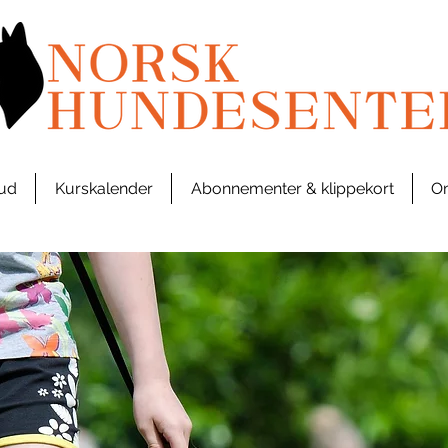
bud
Kurskalender
Abonnementer & klippekort
Om