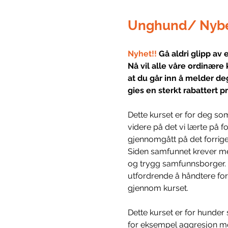
Unghund/ Nybe
Nyhet!! 
Gå aldri glipp av 
Nå vil alle våre ordinære 
at du går inn å melder de
gies en sterkt rabattert pri
Dette kurset er for deg som
videre på det vi lærte på f
gjennomgått på det forrige
Siden samfunnet krever mer
og trygg samfunnsborger. 
utfordrende å håndtere for
gjennom kurset.
Dette kurset er for hunder
for eksempel aggresjon mo