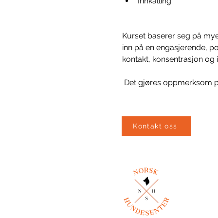
Innkalling
Kurset baserer seg på mye i
inn på en engasjerende, po
kontakt, konsentrasjon og 
 Det gjøres oppmerksom på
Kontakt oss
pos