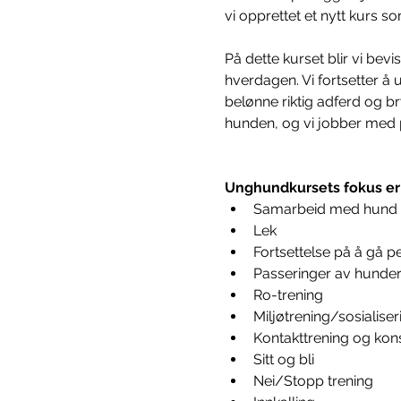
vi opprettet et nytt kurs so
På dette kurset blir vi bev
hverdagen. Vi fortsetter å u
belønne riktig adferd og b
hunden, og vi jobber med p
Unghundkursets fokus er
Samarbeid med hund 
Lek
Fortsettelse på å gå p
Passeringer av hunder, 
Ro-trening
Miljøtrening/sosialiser
Kontakttrening og kon
Sitt og bli
Nei/Stopp trening