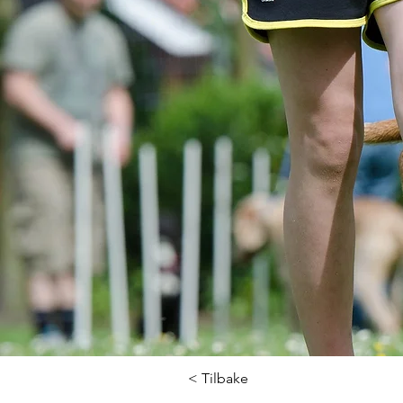
< Tilbake