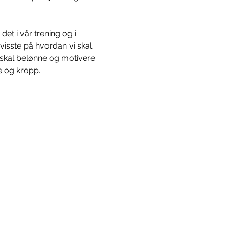
et i vår trening og i 
evisste på hvordan vi skal 
 skal belønne og motivere 
e og kropp.