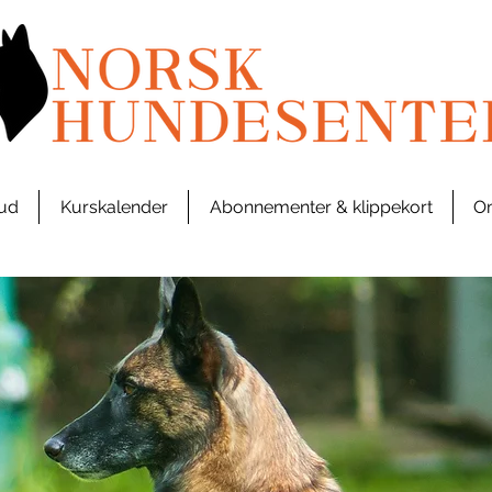
bud
Kurskalender
Abonnementer & klippekort
Om