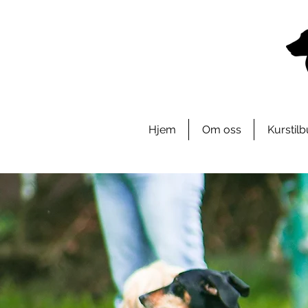
Hjem
Om oss
Kurstil