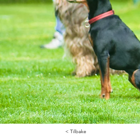
< Tilbake