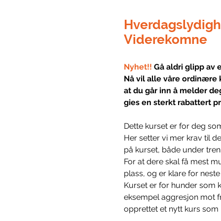
Hverdagslydigh
Viderekomne
Nyhet!! 
Gå aldri glipp av 
Nå vil alle våre ordinære 
at du går inn å melder de
gies en sterkt rabattert pri
Dette kurset er for deg som
Her setter vi mer krav til
på kurset, både under tren
For at dere skal få mest mu
plass, og er klare for neste
Kurset er for hunder som k
eksempel aggresjon mot fr
opprettet et nytt kurs som 