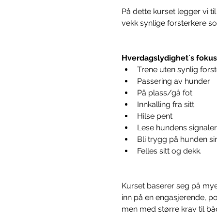
På dette kurset legger vi t
vekk synlige forsterkere s
Hverdagslydighet´s fokus
Trene uten synlig fors
Passering av hunder
På plass/gå fot
Innkalling fra sitt
Hilse pent
Lese hundens signaler
Bli trygg på hunden si
Felles sitt og dekk.
Kurset baserer seg på mye i
inn på en engasjerende, pos
men med større krav til bå