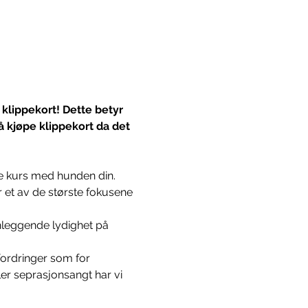
 klippekort! Dette betyr 
å kjøpe klippekort da det 
re kurs med hunden din. 
 et av de største fokusene 
nnleggende lydighet på 
ordringer som for 
r seprasjonsangt har vi 