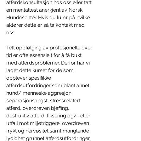
atferdskonsultasjon hos oss eller tatt 
en mentaltest anerkjent av Norsk 
Hundesenter. Hvis du lurer på hvilke 
aktører dette er så ta kontakt med 
oss. 
Tett oppfølging av profesjonelle over 
tid er ofte essensielt for å få bukt 
med atferdsproblemer. Derfor har vi 
laget dette kurset for de som 
opplever spesifikke 
atferdsutfordringer som blant annet 
hund/ menneske aggresjon, 
separasjonsangst, stressrelatert 
atferd, overdreven bjeffing, 
destruktiv atferd, fiksering og/- eller 
utfall mot miljøtriggere, overdreven 
frykt og nervøsitet samt manglende 
lydighet grunnet atferdsutfordringer. 