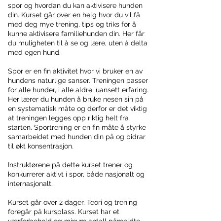
t
spor og hvordan du kan aktivisere hunden
e
din. Kurset går over en helg hvor du vil få
t
med deg mye trening, tips og triks for å
kunne aktivisere familiehunden din. Her får
du muligheten til å se og lære, uten å delta
med egen hund.
Spor er en fin aktivitet hvor vi bruker en av
hundens naturlige sanser. Treningen passer
for alle hunder, i alle aldre, uansett erfaring.
Her lærer du hunden å bruke nesen sin på
en systematisk måte og derfor er det viktig
at treningen legges opp riktig helt fra
starten. Sportrening er en fin måte å styrke
samarbeidet med hunden din på og bidrar
til økt konsentrasjon.
Instruktørene på dette kurset trener og
konkurrerer aktivt i spor, både nasjonalt og
internasjonalt.
Kurset går over 2 dager. Teori og trening
foregår på kursplass. Kurset har et