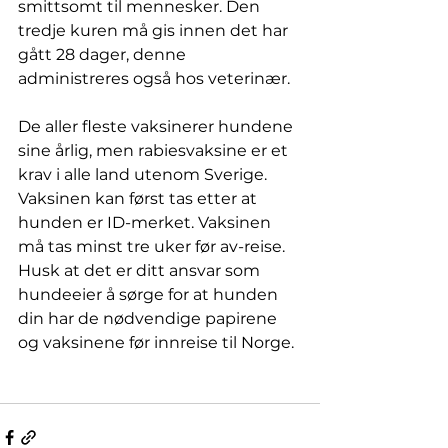
smittsomt til mennesker. Den 
tredje kuren må gis innen det har 
gått 28 dager, denne 
administreres også hos veterinær.
De aller fleste vaksinerer hundene 
sine årlig, men rabiesvaksine er et 
krav i alle land utenom Sverige. 
Vaksinen kan først tas etter at 
hunden er ID-merket. Vaksinen 
må tas minst tre uker før av-reise. 
Husk at det er ditt ansvar som 
hundeeier å sørge for at hunden 
din har de nødvendige papirene 
og vaksinene før innreise til Norge. 