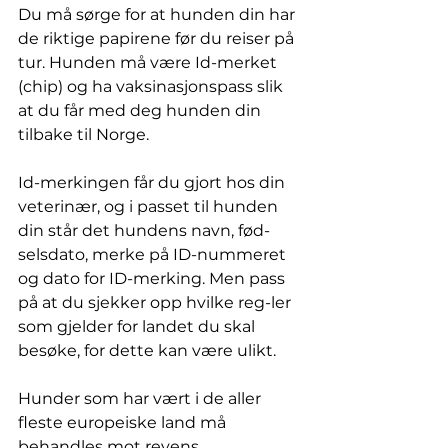
Du må sørge for at hunden din har 
de riktige papirene før du reiser på 
tur. Hunden må være Id-merket 
(chip) og ha vaksinasjonspass slik 
at du får med deg hunden din 
tilbake til Norge. 
Id-merkingen får du gjort hos din 
veterinær, og i passet til hunden 
din står det hundens navn, fød-
selsdato, merke på ID-nummeret 
og dato for ID-merking. Men pass 
på at du sjekker opp hvilke reg-ler 
som gjelder for landet du skal 
besøke, for dette kan være ulikt. 
Hunder som har vært i de aller 
fleste europeiske land må 
behandles mot revens 