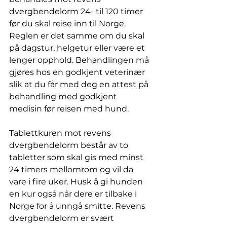
dvergbendelorm 24- til 120 timer 
før du skal reise inn til Norge. 
Reglen er det samme om du skal 
på dagstur, helgetur eller være et 
lenger opphold. Behandlingen må 
gjøres hos en godkjent veterinær 
slik at du får med deg en attest på 
behandling med godkjent 
medisin før reisen med hund. 
Tablettkuren mot revens 
dvergbendelorm består av to 
tabletter som skal gis med minst 
24 timers mellomrom og vil da 
vare i fire uker. Husk å gi hunden 
en kur også når dere er tilbake i 
Norge for å unngå smitte. Revens 
dvergbendelorm er svært 