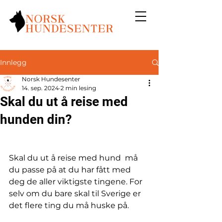
Innlegg
Norsk Hundesenter
14. sep. 2024
2 min lesing
Skal du ut å reise med
hunden din?
Skal du ut å reise med hund  må 
du passe på at du har fått med 
deg de aller viktigste tingene. For 
selv om du bare skal til Sverige er 
det flere ting du må huske på. 