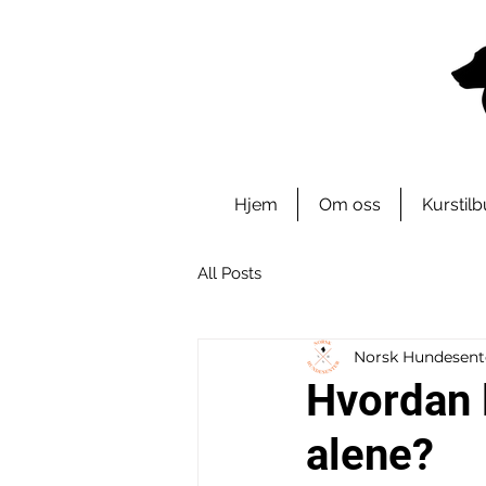
Hjem
Om oss
Kurstil
All Posts
Norsk Hundesent
Hvordan 
alene?