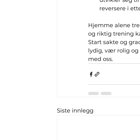
utvikler seg t
reversere i ette
Hjemme alene tren
og riktig trening 
Start sakte og gra
lydig, vær rolig og
med oss. 
Siste innlegg